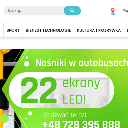
Pl
A
SPORT
BIZNES I TECHNOLOGIE
KULTURA I ROZRYWKA