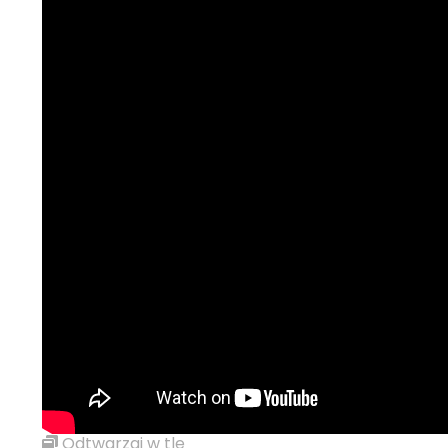
Odtwarzaj w tle