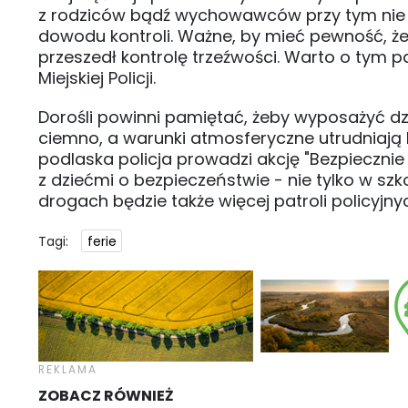
z rodziców bądź wychowawców przy tym nie 
dowodu kontroli. Ważne, by mieć pewność, że
przeszedł kontrolę trzeźwości. Warto o tym p
Miejskiej Policji.
Dorośli powinni pamiętać, żeby wyposażyć dzi
ciemno, a warunki atmosferyczne utrudniają 
podlaska policja prowadzi akcję "Bezpiecznie f
z dziećmi o bezpieczeństwie - nie tylko w szk
drogach będzie także więcej patroli policyjny
Tagi:
ferie
ZOBACZ RÓWNIEŻ