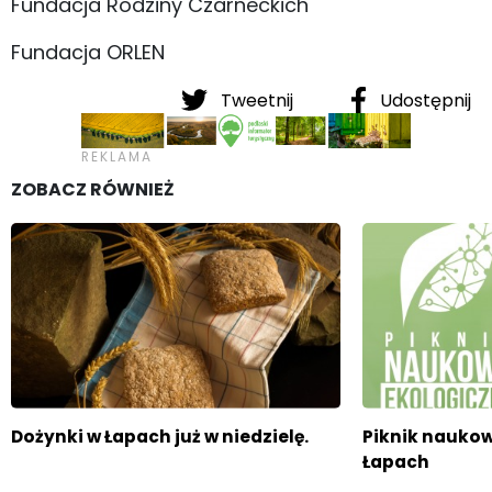
Fundacja Rodziny Czarneckich
Fundacja ORLEN
Tweetnij
Udostępnij
ZOBACZ RÓWNIEŻ
Dożynki w Łapach już w niedzielę.
Piknik nauko
Łapach