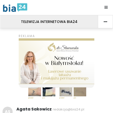
TELEWIZJA INTERNETOWA BIA24
Agata Sakowicz
redakcja@bia24.pl
AS