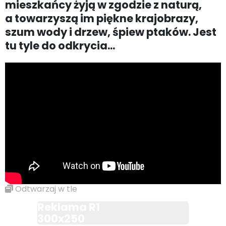
mieszkańcy żyją w zgodzie z naturą,
a towarzyszą im piękne krajobrazy,
szum wody i drzew, śpiew ptaków. Jest
tu tyle do odkrycia...
Odtwarzaj w tle
Reklama R1
300x250