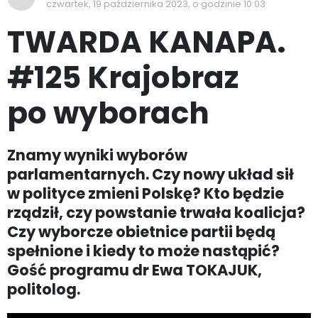
czwartek, 19 października 2023, o godzinie 10:03
TWARDA KANAPA.
#125 Krajobraz
po wyborach
Znamy wyniki wyborów
parlamentarnych. Czy nowy układ sił
w polityce zmieni Polskę? Kto będzie
rządził, czy powstanie trwała koalicja?
Czy wyborcze obietnice partii będą
spełnione i kiedy to może nastąpić?
Gość programu dr Ewa TOKAJUK,
politolog.