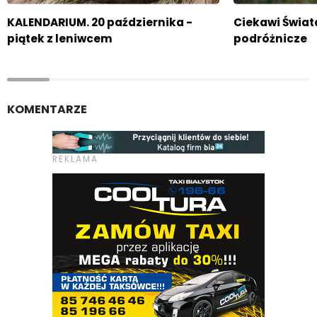
KALENDARIUM. 20 października -
Ciekawi Świat
piątek z leniwcem
podróżnicze
KOMENTARZE