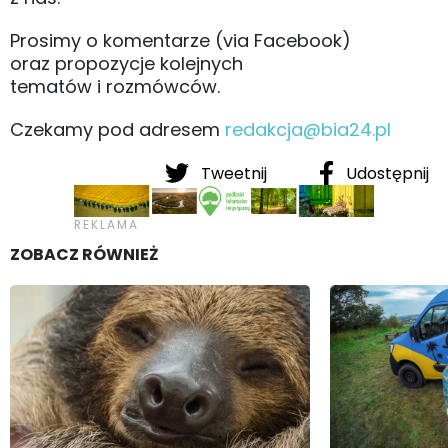
Prosimy o komentarze (via Facebook)
oraz propozycje kolejnych
tematów i rozmówców.
Czekamy pod adresem
redakcja@bia24.pl
Tweetnij
Udostępnij
ZOBACZ RÓWNIEŻ