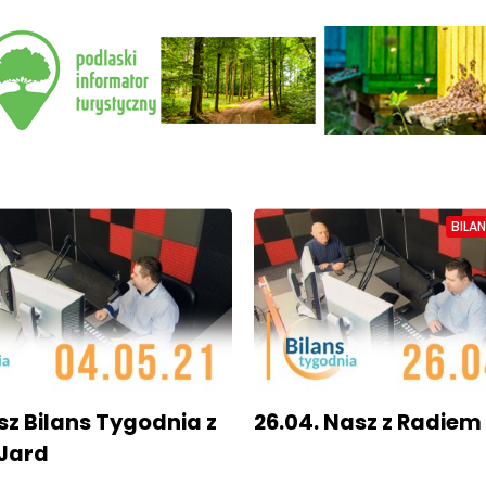
BILA
sz Bilans Tygodnia z
26.04. Nasz z Radiem
Jard