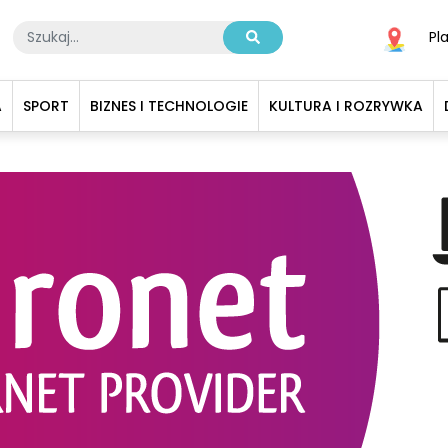
Pl
A
SPORT
BIZNES I TECHNOLOGIE
KULTURA I ROZRYWKA