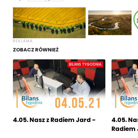
ZOBACZ RÓWNIEŻ
BILANS TYGODNIA
4.05. Nasz z Radiem Jard -
4.05. Na
Radiem 