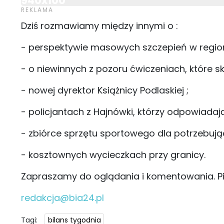
940x100
Dziś rozmawiamy między innymi o :
- perspektywie masowych szczepień w region
- o niewinnych z pozoru ćwiczeniach, które 
- nowej dyrektor Książnicy Podlaskiej ;
- policjantach z Hajnówki, którzy odpowiada
- zbiórce sprzętu sportowego dla potrzebując
- kosztownych wycieczkach przy granicy.
Zapraszamy do oglądania i komentowania. Pi
redakcja@bia24.pl
Tagi:
bilans tygodnia