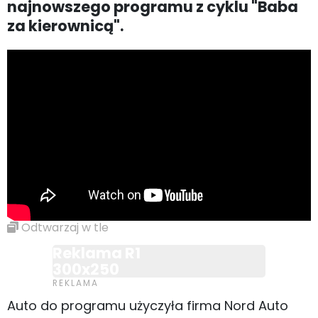
najnowszego programu z cyklu "Baba
za kierownicą".
Odtwarzaj w tle
Reklama R1
300x250
Auto do programu użyczyła firma Nord Auto