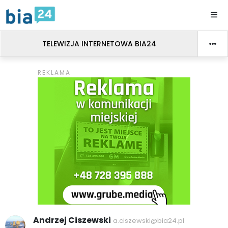
TELEWIZJA INTERNETOWA BIA24
Andrzej Ciszewski
a.ciszewski@bia24.pl