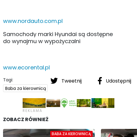
www.nordauto.com.pl
Samochody marki Hyundai są dostępne
do wynajmu w wypożyczalni
www.ecorental.pl
Tagi:
Tweetnij
Udostępnij
Baba za kierownicą
ZOBACZ RÓWNIEŻ
BABA ZA KIEROWNICĄ