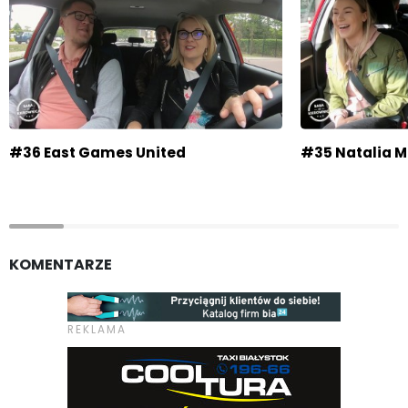
#36 East Games United
#35 Natalia 
KOMENTARZE