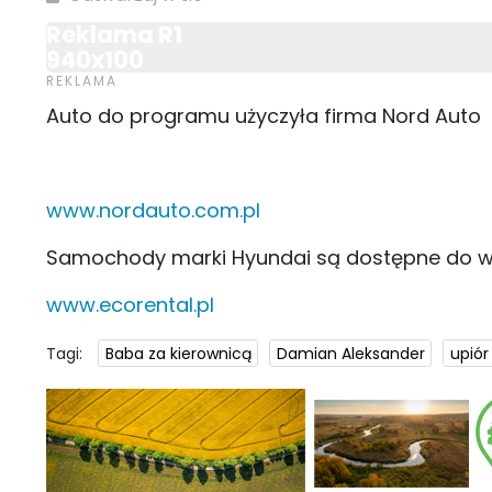
Reklama R1
940x100
Auto do programu użyczyła firma Nord Auto
www.nordauto.com.pl
Samochody marki Hyundai są dostępne do w
www.ecorental.pl
Tagi:
Baba za kierownicą
Damian Aleksander
upiór