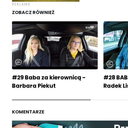
ZOBACZ RÓWNIEŻ
#29 Baba za kierownicą -
#28 BAB
Barbara Piekut
Radek Li
KOMENTARZE