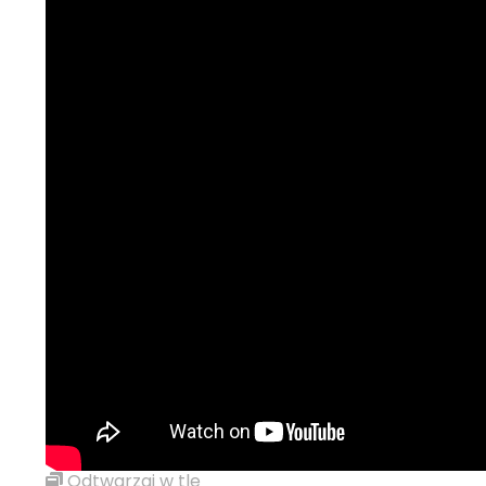
Odtwarzaj w tle