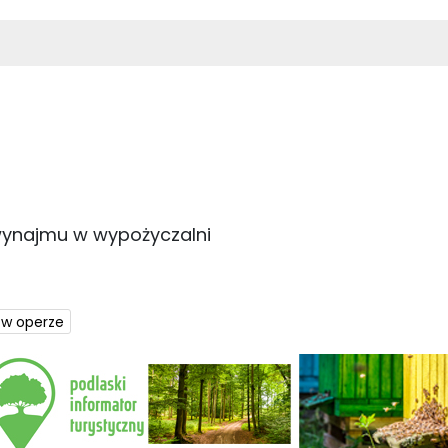
ynajmu w wypożyczalni
 w operze