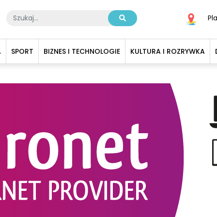
Pl
A
SPORT
BIZNES I TECHNOLOGIE
KULTURA I ROZRYWKA