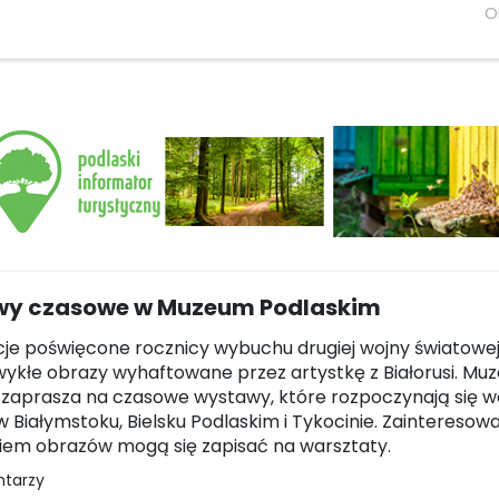
O
y czasowe w Muzeum Podlaskim
je poświęcone rocznicy wybuchu drugiej wojny światowe
wykłe obrazy wyhaftowane przez artystkę z Białorusi. M
 zaprasza na czasowe wystawy, które rozpoczynają się w
w Białymstoku, Bielsku Podlaskim i Tykocinie. Zainteresow
iem obrazów mogą się zapisać na warsztaty.
ntarzy