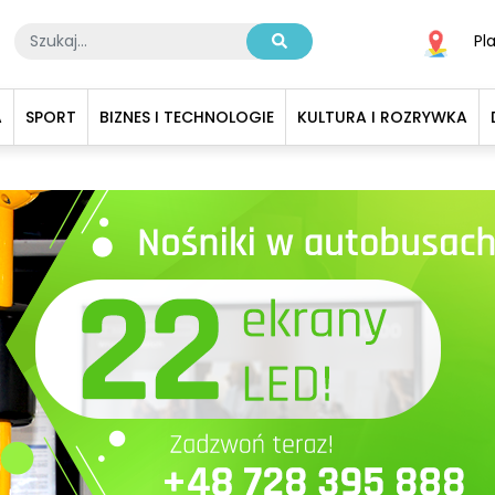
Pl
A
SPORT
BIZNES I TECHNOLOGIE
KULTURA I ROZRYWKA