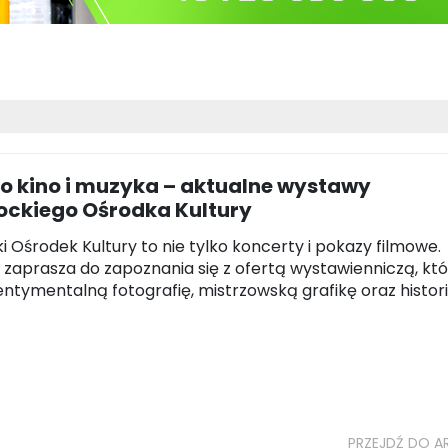
ko kino i muzyka – aktualne wystawy
ockiego Ośrodka Kultury
ki Ośrodek Kultury to nie tylko koncerty i pokazy filmowe.
a zaprasza do zapoznania się z ofertą wystawienniczą, któ
entymentalną fotografię, mistrzowską grafikę oraz histor
PRZEJDŹ DO A