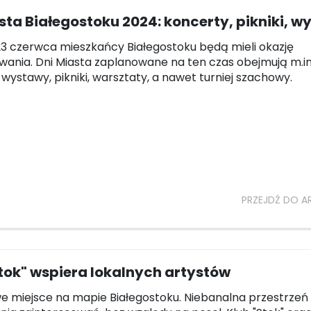
sta Białegostoku 2024: koncerty, pikniki, 
23 czerwca mieszkańcy Białegostoku będą mieli okazję
wania. Dni Miasta zaplanowane na ten czas obejmują m.in
 wystawy, pikniki, warsztaty, a nawet turniej szachowy.
PRZEJDŹ DO A
tok" wspiera lokalnych artystów
e miejsce na mapie Białegostoku. Niebanalna przestrzeń