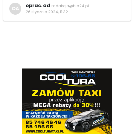
oprac. ad
redakcja@bia24.pl
OA
26 stycznia 2024, 11:32