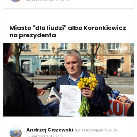
Miasto "dla liudzi" albo Koronkiewicz
na prezydenta
Andrzej Ciszewski
a.ciszewski@bia24.pl
1 kwietnia 2017, 14:51