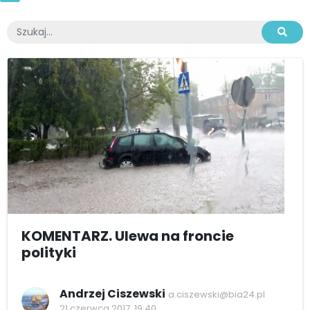
KOMENTARZ. Ulewa na froncie
polityki
Andrzej Ciszewski
a.ciszewski@bia24.pl
21 czerwca 2017, 19:40