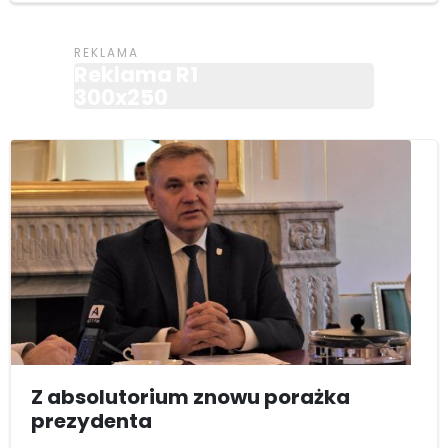
Reklama R1
300x250
Z absolutorium znowu porażka
prezydenta