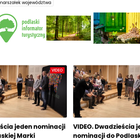
marszałek województwa
VIDEO
ścia jeden nominacji
VIDEO. Dwadzieścia 
skiej Marki
nominacji do Podlask