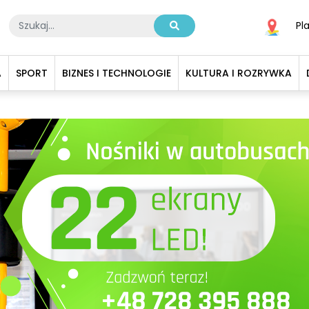
Pl
A
SPORT
BIZNES I TECHNOLOGIE
KULTURA I ROZRYWKA